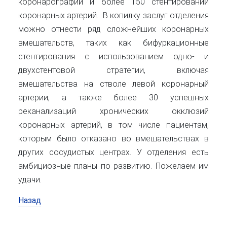
коронарографий и более 150 стентирований
коронарных артерий. В копилку заслуг отделения
можно отнести ряд сложнейших коронарных
вмешательств, таких как бифуркационные
стентирования с использованием одно- и
двухстентовой стратегии, включая
вмешательства на стволе левой коронарный
артерии, а также более 30 успешных
реканализаций хронических окклюзий
коронарных артерий, в том числе пациентам,
которым было отказано во вмешательствах в
других сосудистых центрах. У отделения есть
амбициозные планы по развитию. Пожелаем им
удачи.
Назад