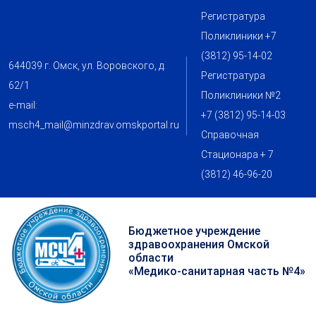
Регистратура
Поликлиники +7
(3812) 95-14-02
644039 г. Омск, ул. Воровского, д.
Регистратура
62/1
Поликлиники №2
e-mail:
+7 (3812) 95-14-03
msch4_mail@minzdrav.omskportal.ru
Справочная
Стационара + 7
(3812) 46-96-20
Бюджетное учреждение
здравоохранения Омской
области
«Медико-санитарная часть №4»