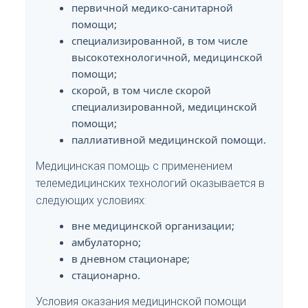
первичной медико-санитарной
помощи;
специализированной, в том числе
высокотехнологичной, медицинской
помощи;
скорой, в том числе скорой
специализированной, медицинской
помощи;
паллиативной медицинской помощи.
Медицинская помощь с применением
телемедицинских технологий оказывается в
следующих условиях:
вне медицинской организации;
амбулаторно;
в дневном стационаре;
стационарно.
Условия оказания медицинской помощи