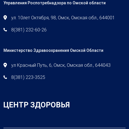
Управления Роспотребнадзора по Омской области
ул. 10лет Октября, 98, Омск, Омская обл., 644001
8(381) 232-60-26
Министерство Здравоохранения Омской Области
ул Красный Путь, 6, Омск, Омская обл., 644043
8(381) 223-3525
ЦЕНТР ЗДОРОВЬЯ