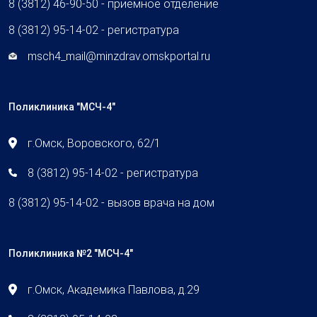
8 (3812) 46-90-50 - приемное отделение
8 (3812) 95-14-02 - регистратура
msch4_mail@minzdrav.omskportal.ru
Поликлиника "МСЧ-4"
г.Омск, Воровского, 62/1
8 (3812) 95-14-02 - регистратура
8 (3812) 95-14-02 - вызов врача на дом
Поликлиника №2 "МСЧ-4"
г.Омск, Академика Павлова, д.29