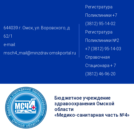
Регистратура
Поликлиники +7
(3812) 95-14-02
644039 г. Омск, ул. Воровского, д.
Регистратура
62/1
Поликлиники №2
e-mail:
+7 (3812) 95-14-03
msch4_mail@minzdrav.omskportal.ru
Справочная
Стационара + 7
(3812) 46-96-20
Бюджетное учреждение
здравоохранения Омской
области
«Медико-санитарная часть №4»