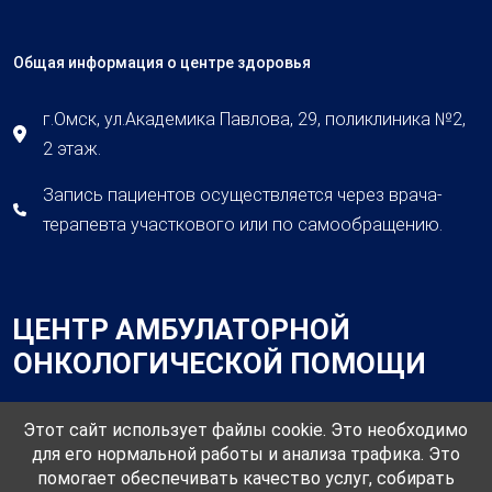
Общая информация о центре здоровья
г.Омск, ул.Академика Павлова, 29, поликлиника №2,
2 этаж.
Запись пациентов осуществляется через врача-
терапевта участкового или по самообращению.
ЦЕНТР АМБУЛАТОРНОЙ
ОНКОЛОГИЧЕСКОЙ ПОМОЩИ
Этот сайт использует файлы cookie. Это необходимо
для его нормальной работы и анализа трафика. Это
помогает обеспечивать качество услуг, собирать
Общая информация о центре амбулаторной онкологической