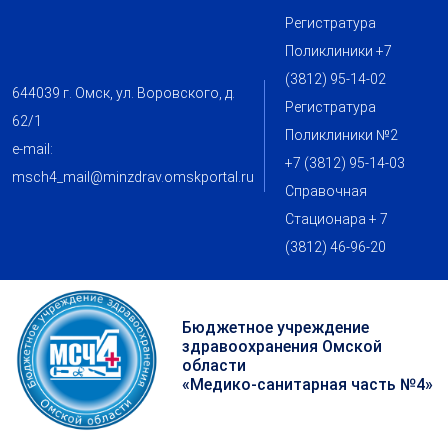
Регистратура
Поликлиники +7
(3812) 95-14-02
644039 г. Омск, ул. Воровского, д.
Регистратура
62/1
Поликлиники №2
e-mail:
+7 (3812) 95-14-03
msch4_mail@minzdrav.omskportal.ru
Справочная
Стационара + 7
(3812) 46-96-20
Бюджетное учреждение
здравоохранения Омской
области
«Медико-санитарная часть №4»