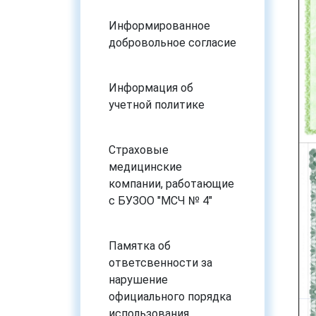
Информированное
добровольное согласие
Информация об
учетной политике
Страховые
медицинские
компании, работающие
с БУЗОО "МСЧ № 4"
Памятка об
ответсвенности за
нарушение
официального порядка
использования