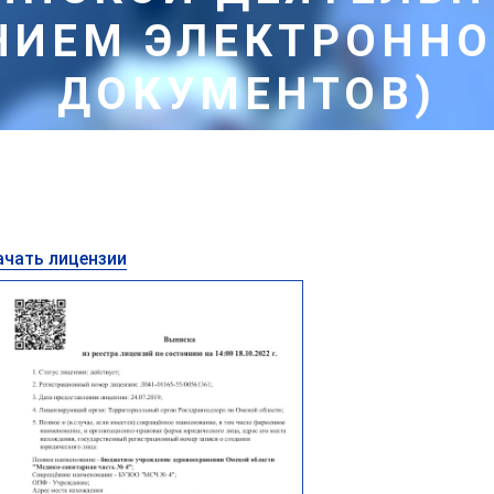
ИЕМ ЭЛЕКТРОННО
ДОКУМЕНТОВ)
Главная страница
Нормативная документация
ствления медицинской деятельности (с приложением элек
ачать лицензии