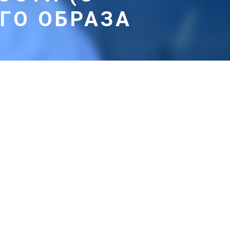
ГО ОБРАЗА
тронного образа документов)