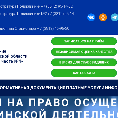
стратура Поликлиники +7 (3812) 95-14-02
стратура Поликлиники №2 +7 (3812) 95-14-
вочная Стационара + 7 (3812) 46-96-20
ЗАПИСАТЬСЯ НА ПРИЁМ
ние
НЕЗАВИСИМАЯ ОЦЕНКА КАЧЕСТВА
ской области
 часть №4»
ВЕРСИЯ ДЛЯ СЛАБОВИДЯЩИХ
КАРТА САЙТА
ОРМАТИВНАЯ ДОКУМЕНТАЦИЯ
ПЛАТНЫЕ УСЛУГИ
ИНФО
 НА ПРАВО ОСУЩ
НСКОЙ ДЕЯТЕЛЬН