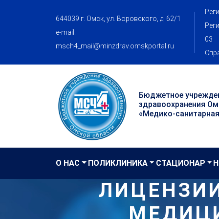
Реги
644039 г. Омск, ул. Воровского, д. 62/1
Реги
e-mail:
03
msch4_mail@minzdrav.omskportal.ru
Спра
Бюджетное учрежде
здравоохранения Ом
«Медико-санитарная
О НАС
ПОЛИКЛИНИКА
СТАЦИОНАР
Н
ЛИЦЕНЗИИ
МЕДИЦИ