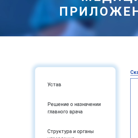
ПРИЛОЖЕН
Лицензии на право осуще
Ск
Устав
Решение о назначении
главного врача
Структура и органы