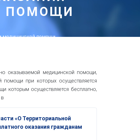
Й ПОМОЩИ
ам медицинской помощи
тно оказываемой медицинской помощи,
й помощи при которых осуществляется
ощи которым осуществляется бесплатно,
 в
асти «О Территориальной
платного оказания гражданам