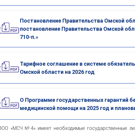
Постановление Правительства Омской обла
постановление Правительства Омской обла
710-п.»
Тарифное соглашение в системе обязател
Омской области на 2026 год
О Программе государственных гарантий б
медицинской помощи на 2025 год и плановы
ЗОО «МСЧ №4» имеет необходимые государственные ли