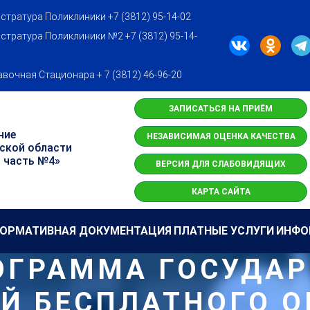
стратура Поликлиники +7 (3812) 95-14-02
стратура Поликлиники №2 +7 (3812) 95-14-
вочная Стационара + 7 (3812) 46-96-20
ЗАПИСАТЬСЯ НА ПРИЁМ
ние
НЕЗАВИСИМАЯ ОЦЕНКА КАЧЕСТВА
ской области
 часть №4»
ВЕРСИЯ ДЛЯ СЛАБОВИДЯЩИХ
КАРТА САЙТА
ОРМАТИВНАЯ ДОКУМЕНТАЦИЯ
ПЛАТНЫЕ УСЛУГИ
ИНФО
ОГРАММА ГОСУДА
Й БЕСПЛАТНОГО 