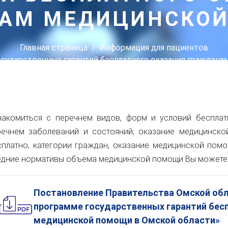
АМ МЕДИЦИНСКО
Главная страница
Информация для пациентов
осударственных гарантий бесплатного оказания граждан
накомиться с перечнем видов, форм и условий беспла
речнем заболеваний и состояний, оказание медицинско
сплатно, категории граждан, оказание медицинской пом
едние нормативы объема медицинской помощи Вы можете
Постановление Правительства Омской обл
программе государственных гарантий бес
медицинской помощи в Омской области»